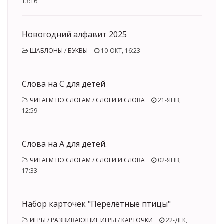
13:16
Новогодний алфавит 2025
ШАБЛОНЫ
/
БУКВЫ
10-ОКТ, 16:23
Слова на С для детей
ЧИТАЕМ ПО СЛОГАМ
/
СЛОГИ И СЛОВА
21-ЯНВ,
12:59
Слова на А для детей.
ЧИТАЕМ ПО СЛОГАМ
/
СЛОГИ И СЛОВА
02-ЯНВ,
17:33
Набор карточек "Перелётные птицы"
ИГРЫ
/
РАЗВИВАЮЩИЕ ИГРЫ
/
КАРТОЧКИ
22-ДЕК,