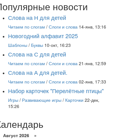
Популярные новости
Слова на Н для детей
Читаем по слогам
/
Слоги и слова
14-янв, 13:16
Новогодний алфавит 2025
Шаблоны
/
Буквы
10-окт, 16:23
Слова на С для детей
Читаем по слогам
/
Слоги и слова
21-янв, 12:59
Слова на А для детей.
Читаем по слогам
/
Слоги и слова
02-янв, 17:33
Набор карточек "Перелётные птицы"
Игры
/
Развивающие игры
/
Карточки
22-дек,
15:26
Календарь
Август 2026 »