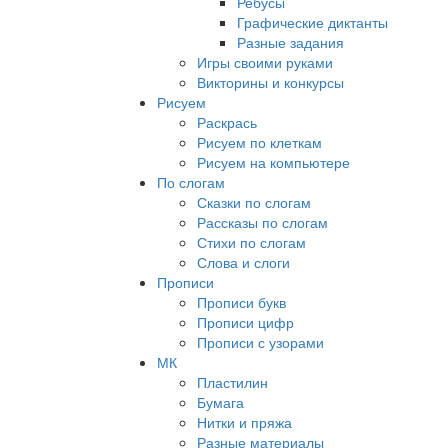
Ребусы
Графические диктанты
Разные задания
Игры своими руками
Викторины и конкурсы
Рисуем
Раскрась
Рисуем по клеткам
Рисуем на компьютере
По слогам
Сказки по слогам
Рассказы по слогам
Стихи по слогам
Слова и слоги
Прописи
Прописи букв
Прописи цифр
Прописи с узорами
МК
Пластилин
Бумага
Нитки и пряжа
Разные материалы