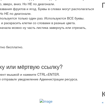
, вверх, вниз. Но НЕ по диагонали.
звания фруктов и ягод. Буквы в словах могут располагаться
 Но НЕ по диагонали.
ользуется только один раз. Используются ВСЕ буквы.
и раскрасить клетки со словами в разные цвета.
 начала можно ну часть листика завернуть или отрезать,
тно бесплатно.
у или мёртвую ссылку?
мент мышкой и нажмите CTRL+ENTER.
 отправьте уведомление Администрации ресурса.
«