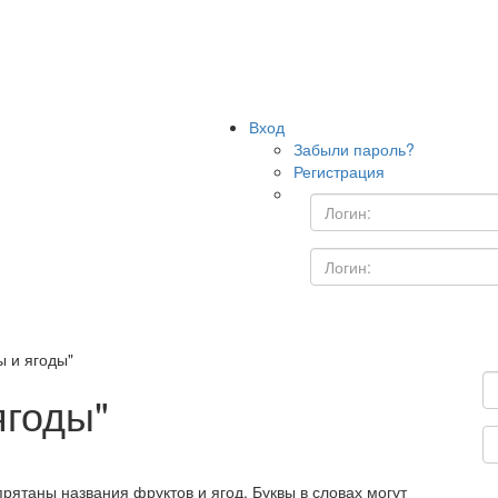
Вход
Забыли пароль?
Регистрация
 и ягоды"
ягоды"
рятаны названия фруктов и ягод. Буквы в словах могут