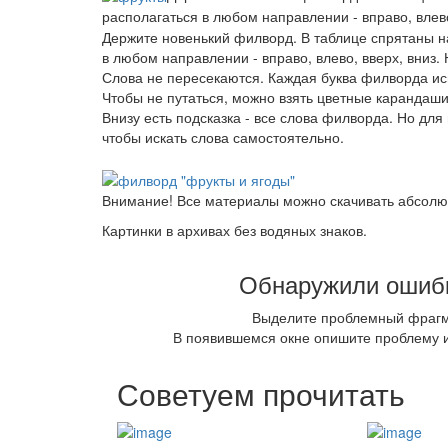
располагаться в любом направлении - вправо, влево
Держите новенький филворд. В таблице спрятаны на
в любом направлении - вправо, влево, вверх, вниз.
Слова не пересекаются. Каждая буква филворда исп
Чтобы не путаться, можно взять цветные карандаши 
Внизу есть подсказка - все слова филворда. Но для
чтобы искать слова самостоятельно.
Внимание! Все материалы можно скачивать абсолю
Картинки в архивах без водяных знаков.
Обнаружили ошибк
Выделите проблемный фраг
В появившемся окне опишите проблему и
Советуем прочитать