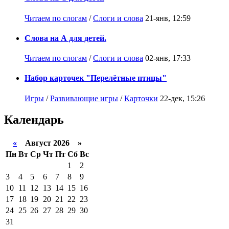
Читаем по слогам
/
Слоги и слова
21-янв, 12:59
Слова на А для детей.
Читаем по слогам
/
Слоги и слова
02-янв, 17:33
Набор карточек "Перелётные птицы"
Игры
/
Развивающие игры
/
Карточки
22-дек, 15:26
Календарь
«
Август 2026 »
Пн
Вт
Ср
Чт
Пт
Сб
Вс
1
2
3
4
5
6
7
8
9
10
11
12
13
14
15
16
17
18
19
20
21
22
23
24
25
26
27
28
29
30
31