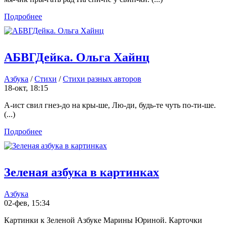
Подробнее
АБВГДейка. Ольга Хайнц
Азбука
/
Стихи
/
Стихи разных авторов
18-окт, 18:15
А-ист свил гнез-до на кры-ше, Лю-ди, будь-те чуть по-ти-ше.
(...)
Подробнее
Зеленая азбука в картинках
Азбука
02-фев, 15:34
Картинки к Зеленой Азбуке Марины Юриной. Карточки