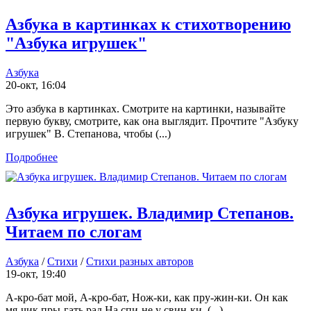
Азбука в картинках к стихотворению
"Азбука игрушек"
Азбука
20-окт, 16:04
Это азбука в картинках. Смотрите на картинки, называйте
первую букву, смотрите, как она выглядит. Прочтите "Азбуку
игрушек" В. Степанова, чтобы (...)
Подробнее
Азбука игрушек. Владимир Степанов.
Читаем по слогам
Азбука
/
Стихи
/
Стихи разных авторов
19-окт, 19:40
А-кро-бат мой, А-кро-бат, Нож-ки, как пру-жин-ки. Он как
мя-чик пры-гать рад На спи-не у свин-ки. (...)