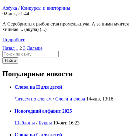
Азбука
/
Конкурсы и викторины
02-дек, 21:44
А Серебристых рыбок стая промелькнула, А за ними мчится
хищная ... (акула) (...)
Подробнее
Назад
1
2
3
Дальше
Найти
Популярные новости
Слова на Н для детей
Читаем по слогам
/
Слоги и слова
14-янв, 13:16
Новогодний алфавит 2025
Шаблоны
/
Буквы
10-окт, 16:23
Слова на С для детей