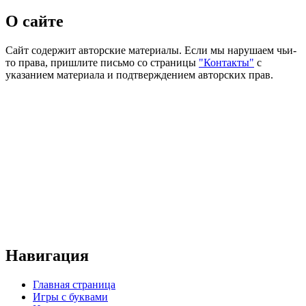
О сайте
Сайт содержит авторские материалы. Если мы нарушаем чьи-
то права, пришлите письмо со страницы
"Контакты"
с
указанием материала и подтверждением авторских прав.
Навигация
Главная страница
Игры с буквами