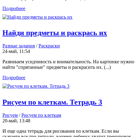
Подробнее
Найди предметы и раскрась их
Разные задания
/
Раскраски
24-май, 11:54
Развиваем усидчивость и внимательность. На картинке нужно
найти "спрятанные" предметы и раскрасить их. (...)
Подробнее
Рисуем по клеткам. Тетрадь 3
Рисуем
/
Рисуем по клеткам
20-май, 13:48
И еще одна тетрадь для рисования по клеткам. Если вы
скачаете все три тетради, вашему ребенку хватит тренировок