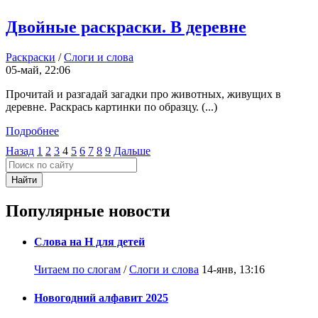
Двойные раскраски. В деревне
Раскраски
/
Слоги и слова
05-май, 22:06
Прочитай и разгадай загадки про животных, живущих в
деревне. Раскрась картинки по образцу. (...)
Подробнее
Назад
1
2
3
4
5
6
7
8
9
Дальше
Найти
Популярные новости
Слова на Н для детей
Читаем по слогам
/
Слоги и слова
14-янв, 13:16
Новогодний алфавит 2025