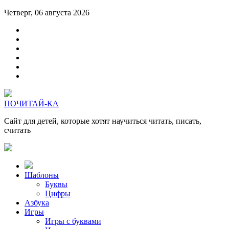
Четверг, 06 августа 2026
ПОЧИТАЙ-КА
Сайт для детей, которые хотят научиться читать, писать,
считать
Шаблоны
Буквы
Цифры
Азбука
Игры
Игры с буквами