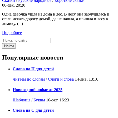
Сказки
/
Русские народные
/
Короткие сказки
06-дек, 20:20
Одна девочка ушла из дома в лес. В лесу она заблудилась и
стала искать дорогу домой, да не нашла, а пришла в лесу к
домику. (...)
Подробнее
Найти
Популярные новости
Слова на Н для детей
Читаем по слогам
/
Слоги и слова
14-янв, 13:16
Новогодний алфавит 2025
Шаблоны
/
Буквы
10-окт, 16:23
Слова на С для детей