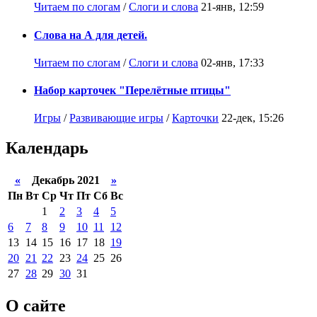
Читаем по слогам
/
Слоги и слова
21-янв, 12:59
Слова на А для детей.
Читаем по слогам
/
Слоги и слова
02-янв, 17:33
Набор карточек "Перелётные птицы"
Игры
/
Развивающие игры
/
Карточки
22-дек, 15:26
Календарь
«
Декабрь 2021
»
Пн
Вт
Ср
Чт
Пт
Сб
Вс
1
2
3
4
5
6
7
8
9
10
11
12
13
14
15
16
17
18
19
20
21
22
23
24
25
26
27
28
29
30
31
О сайте