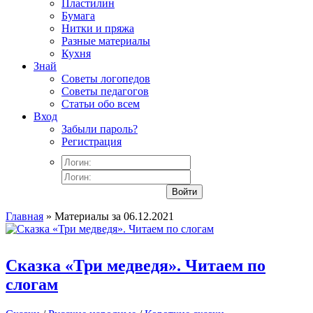
Пластилин
Бумага
Нитки и пряжа
Разные материалы
Кухня
Знай
Советы логопедов
Советы педагогов
Статьи обо всем
Вход
Забыли пароль?
Регистрация
Войти
Главная
» Материалы за 06.12.2021
Сказка «Три медведя». Читаем по
слогам