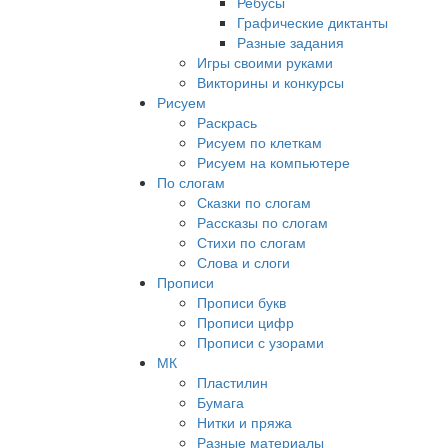
Ребусы
Графические диктанты
Разные задания
Игры своими руками
Викторины и конкурсы
Рисуем
Раскрась
Рисуем по клеткам
Рисуем на компьютере
По слогам
Сказки по слогам
Рассказы по слогам
Стихи по слогам
Слова и слоги
Прописи
Прописи букв
Прописи цифр
Прописи с узорами
МК
Пластилин
Бумага
Нитки и пряжа
Разные материалы