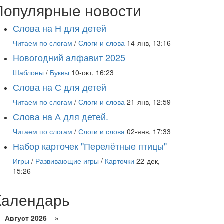
Популярные новости
Слова на Н для детей
Читаем по слогам
/
Слоги и слова
14-янв, 13:16
Новогодний алфавит 2025
Шаблоны
/
Буквы
10-окт, 16:23
Слова на С для детей
Читаем по слогам
/
Слоги и слова
21-янв, 12:59
Слова на А для детей.
Читаем по слогам
/
Слоги и слова
02-янв, 17:33
Набор карточек "Перелётные птицы"
Игры
/
Развивающие игры
/
Карточки
22-дек,
15:26
Календарь
Август 2026 »