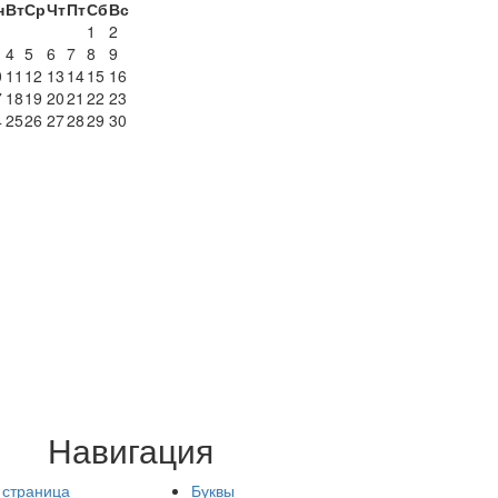
н
Вт
Ср
Чт
Пт
Сб
Вс
1
2
4
5
6
7
8
9
0
11
12
13
14
15
16
7
18
19
20
21
22
23
4
25
26
27
28
29
30
1
Навигация
 страница
Буквы