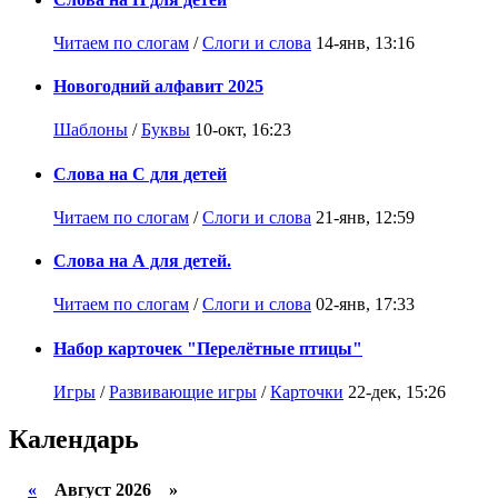
Читаем по слогам
/
Слоги и слова
14-янв, 13:16
Новогодний алфавит 2025
Шаблоны
/
Буквы
10-окт, 16:23
Слова на С для детей
Читаем по слогам
/
Слоги и слова
21-янв, 12:59
Слова на А для детей.
Читаем по слогам
/
Слоги и слова
02-янв, 17:33
Набор карточек "Перелётные птицы"
Игры
/
Развивающие игры
/
Карточки
22-дек, 15:26
Календарь
«
Август 2026 »