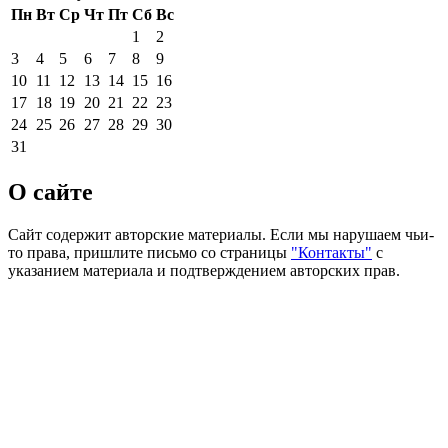
Пн
Вт
Ср
Чт
Пт
Сб
Вс
1
2
3
4
5
6
7
8
9
10
11
12
13
14
15
16
17
18
19
20
21
22
23
24
25
26
27
28
29
30
31
О сайте
Сайт содержит авторские материалы. Если мы нарушаем чьи-
то права, пришлите письмо со страницы
"Контакты"
с
указанием материала и подтверждением авторских прав.