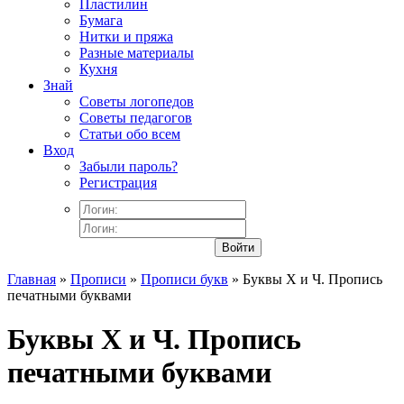
Пластилин
Бумага
Нитки и пряжа
Разные материалы
Кухня
Знай
Советы логопедов
Советы педагогов
Статьи обо всем
Вход
Забыли пароль?
Регистрация
Войти
Главная
»
Прописи
»
Прописи букв
» Буквы Х и Ч. Пропись
печатными буквами
Буквы Х и Ч. Пропись
печатными буквами