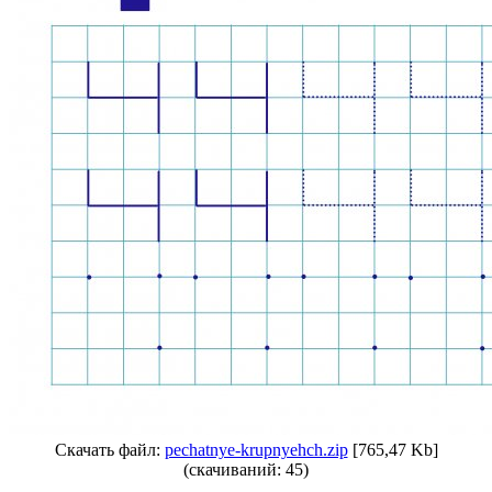
Скачать файл:
pechatnye-krupnyehch.zip
[765,47 Kb]
(cкачиваний: 45)