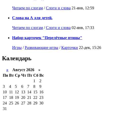
Читаем по слогам
/
Слоги и слова
21-янв, 12:59
Слова на А для детей.
Читаем по слогам
/
Слоги и слова
02-янв, 17:33
Набор карточек "Перелётные птицы"
Игры
/
Развивающие игры
/
Карточки
22-дек, 15:26
Календарь
«
Август 2026 »
Пн
Вт
Ср
Чт
Пт
Сб
Вс
1
2
3
4
5
6
7
8
9
10
11
12
13
14
15
16
17
18
19
20
21
22
23
24
25
26
27
28
29
30
31