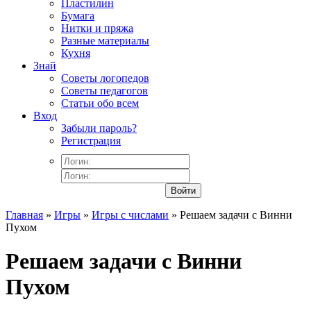
Пластилин
Бумага
Нитки и пряжа
Разные материалы
Кухня
Знай
Советы логопедов
Советы педагогов
Статьи обо всем
Вход
Забыли пароль?
Регистрация
Войти
Главная
»
Игры
»
Игры с числами
» Решаем задачи с Винни
Пухом
Решаем задачи с Винни
Пухом