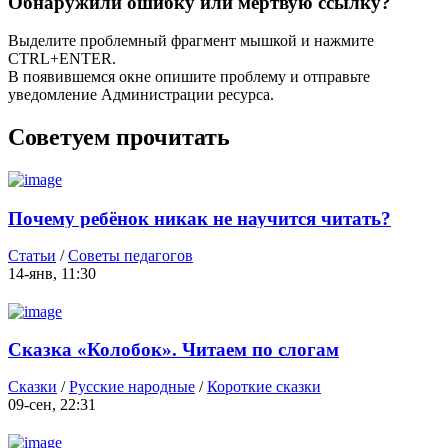
Обнаружили ошибку или мёртвую ссылку?
Выделите проблемный фрагмент мышкой и нажмите
CTRL+ENTER.
В появившемся окне опишите проблему и отправьте
уведомление Администрации ресурса.
Советуем прочитать
Почему ребёнок никак не научится читать?
Статьи
/
Советы педагогов
14-янв, 11:30
Сказка «Колобок». Читаем по слогам
Сказки
/
Русские народные
/
Короткие сказки
09-сен, 22:31