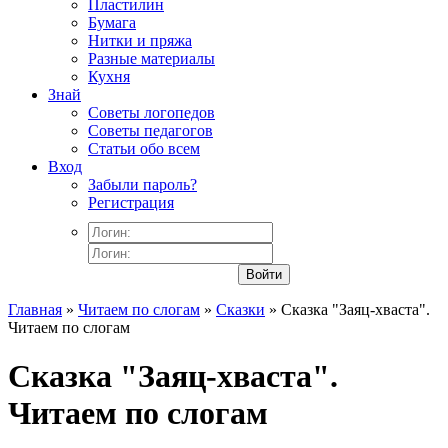
Пластилин
Бумага
Нитки и пряжа
Разные материалы
Кухня
Знай
Советы логопедов
Советы педагогов
Статьи обо всем
Вход
Забыли пароль?
Регистрация
Войти
Главная
»
Читаем по слогам
»
Сказки
» Сказка "Заяц-хваста".
Читаем по слогам
Сказка "Заяц-хваста".
Читаем по слогам