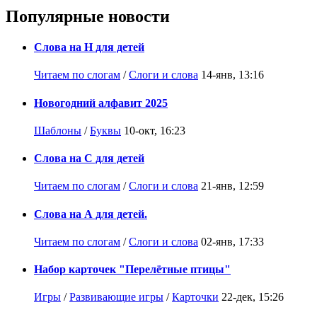
Популярные новости
Слова на Н для детей
Читаем по слогам
/
Слоги и слова
14-янв, 13:16
Новогодний алфавит 2025
Шаблоны
/
Буквы
10-окт, 16:23
Слова на С для детей
Читаем по слогам
/
Слоги и слова
21-янв, 12:59
Слова на А для детей.
Читаем по слогам
/
Слоги и слова
02-янв, 17:33
Набор карточек "Перелётные птицы"
Игры
/
Развивающие игры
/
Карточки
22-дек, 15:26