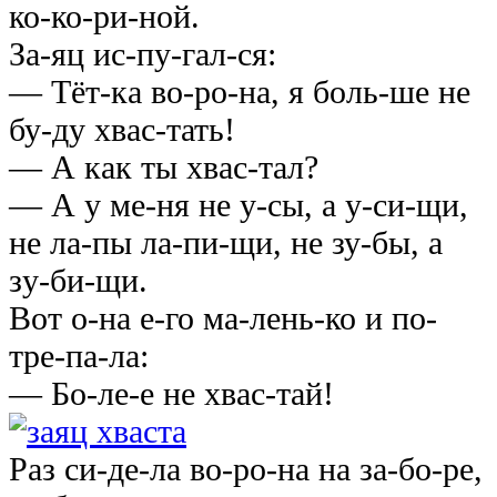
ко-ко-ри-ной.
За-яц ис-пу-гал-ся:
— Тёт-ка во-ро-на, я боль-ше не
бу-ду хвас-тать!
— А как ты хвас-тал?
— А у ме-ня не у-сы, а у-си-щи,
не ла-пы лa-пи-щи, не зу-бы, а
зy-би-щи.
Вот о-на е-го ма-лень-ко и по-
тре-па-ла:
— Бо-ле-е не хвас-тай!
Раз си-де-ла во-ро-на на за-бо-ре,