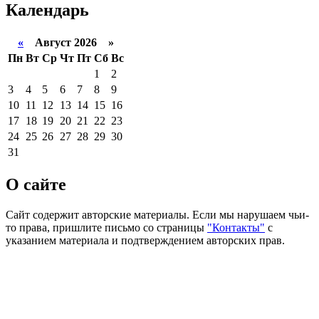
Календарь
«
Август 2026 »
Пн
Вт
Ср
Чт
Пт
Сб
Вс
1
2
3
4
5
6
7
8
9
10
11
12
13
14
15
16
17
18
19
20
21
22
23
24
25
26
27
28
29
30
31
О сайте
Сайт содержит авторские материалы. Если мы нарушаем чьи-
то права, пришлите письмо со страницы
"Контакты"
с
указанием материала и подтверждением авторских прав.