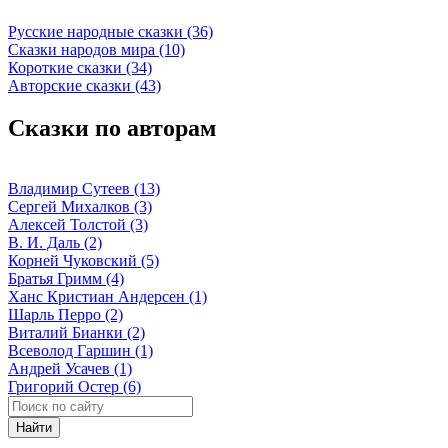
Русские народные сказки (36)
Сказки народов мира (10)
Короткие сказки (34)
Авторские сказки (43)
Сказки по авторам
Владимир Сутеев (13)
Сергей Михалков (3)
Алексей Толстой (3)
В. И. Даль (2)
Корней Чуковский (5)
Братья Гримм (4)
Ханс Кристиан Андерсен (1)
Шарль Перро (2)
Виталий Бианки (2)
Всеволод Гаршин (1)
Андрей Усачев (1)
Григорий Остер (6)
Найти