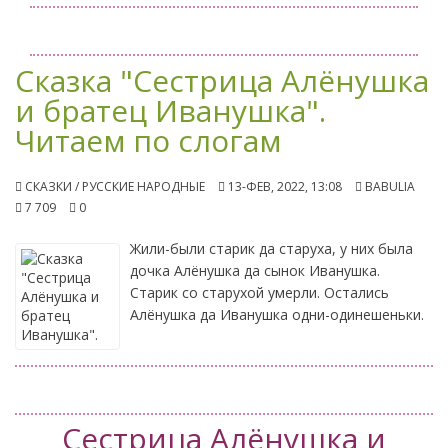
Сказка "Сестрица Алёнушка
и братец Иванушка".
Читаем по слогам
СКАЗКИ / РУССКИЕ НАРОДНЫЕ
13-ФЕВ, 2022, 13:08
BABULIA
7 709
0
Жили-были старик да старуха, у них была
дочка Алёнушка да сынок Иванушка.
Старик со старухой умерли. Остались
Алёнушка да Иванушка одни-одинешеньки.
Сестрица Алёнушка и