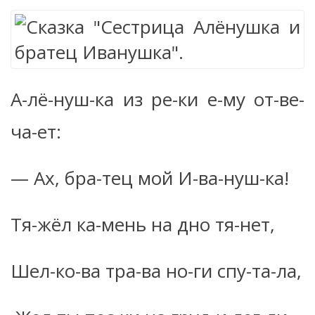
А-лё-нуш-ка из ре-ки е-му от-ве-
ча-ет:
— Ах, бра-тец мой И-ва-нуш-ка!
Тя-жёл ка-мень на дно тя-нет,
Шел-ко-ва тра-ва но-ги спу-та-ла,