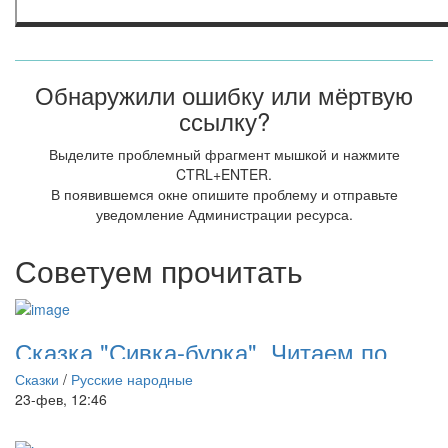
Обнаружили ошибку или мёртвую
ссылку?
Выделите проблемный фрагмент мышкой и нажмите
CTRL+ENTER.
В появившемся окне опишите проблему и отправьте
уведомление Администрации ресурса.
Советуем прочитать
Сказка "Сивка-бурка". Читаем по
слогам
Сказки
/
Русские народные
23-фев, 12:46