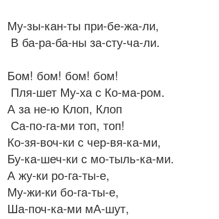
Му-зы-кан-ты при-бе-жа-ли,
В ба-ра-ба-ны за-сту-ча-ли.
Бом! бом! бом! бом!
Пля-шет Му-ха с Ко-ма-ром.
А за не-ю Клоп, Клоп
Са-по-га-ми топ, топ!
Ко-зя-воч-ки с чер-вя-ка-ми,
Бу-ка-шеч-ки с мо-тыль-ка-ми.
А жу-ки ро-га-ты-е,
Му-жи-ки бо-га-ты-е,
Ша-поч-ка-ми мА-шут,