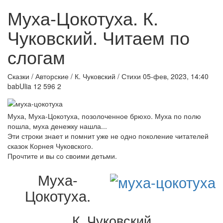
Муха-Цокотуха. К.
Чуковский. Читаем по
слогам
Сказки / Авторские / К. Чуковский / Стихи
05-фев, 2023, 14:40
babUlia
12 596
2
Муха, Муха-Цокотуха, позолоченное брюхо. Муха по полю
пошла, муха денежку нашла...
Эти строки знает и помнит уже не одно поколение читателей
сказок Корнея Чуковского.
Прочтите и вы со своими детьми.
Муха-
Цокотуха.
К. Чуковский