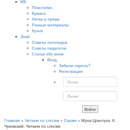
МК
Пластилин
Бумага
Нитки и пряжа
Разные материалы
Кухня
Знай
Советы логопедов
Советы педагогов
Статьи обо всем
Вход
Забыли пароль?
Регистрация
Войти
Главная
»
Читаем по слогам
»
Сказки
» Муха-Цокотуха. К.
Чуковский. Читаем по слогам