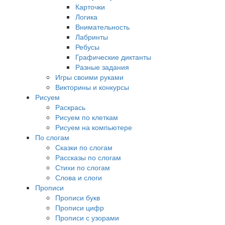
Карточки
Логика
Внимательность
Лабринты
Ребусы
Графические диктанты
Разные задания
Игры своими руками
Викторины и конкурсы
Рисуем
Раскрась
Рисуем по клеткам
Рисуем на компьютере
По слогам
Сказки по слогам
Рассказы по слогам
Стихи по слогам
Слова и слоги
Прописи
Прописи букв
Прописи цифр
Прописи с узорами