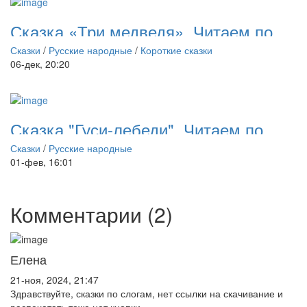
Сказка «Три медведя». Читаем по
слогам
Сказки
/
Русские народные
/
Короткие сказки
06-дек, 20:20
Сказка "Гуси-лебеди". Читаем по
слогам
Сказки
/
Русские народные
01-фев, 16:01
Комментарии (2)
Елена
21-ноя, 2024, 21:47
Здравствуйте, сказки по слогам, нет ссылки на скачивание и
распечатать тоже нет кнопки