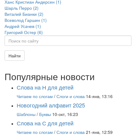
Ханс Кристиан Андерсен (1)
Шарль Перро (2)
Виталий Бианки (2)
Всеволод Гаршин (1)
Андрей Усачев (1)
Григорий Остер (6)
Найти
Популярные новости
Слова на Н для детей
Читаем по слогам
/
Слоги и слова
14-янв, 13:16
Новогодний алфавит 2025
Шаблоны
/
Буквы
10-окт, 16:23
Слова на С для детей
Читаем по слогам
/
Слоги и слова
21-янв, 12:59