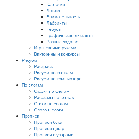
Карточки
Логика
Внимательность
Лабринты
Ребусы
Графические диктанты
Разные задания
Игры своими руками
Викторины и конкурсы
Рисуем
Раскрась
Рисуем по клеткам
Рисуем на компьютере
По слогам
Сказки по слогам
Рассказы по слогам
Стихи по слогам
Слова и слоги
Прописи
Прописи букв
Прописи цифр
Прописи с узорами