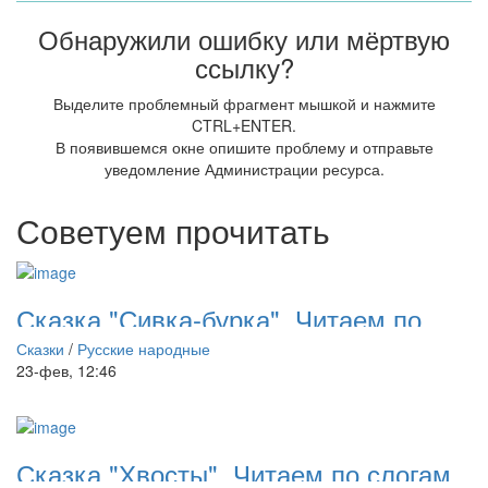
Обнаружили ошибку или мёртвую
ссылку?
Выделите проблемный фрагмент мышкой и нажмите
CTRL+ENTER.
В появившемся окне опишите проблему и отправьте
уведомление Администрации ресурса.
Советуем прочитать
Сказка "Сивка-бурка". Читаем по
слогам
Сказки
/
Русские народные
23-фев, 12:46
Сказка "Хвосты". Читаем по слогам