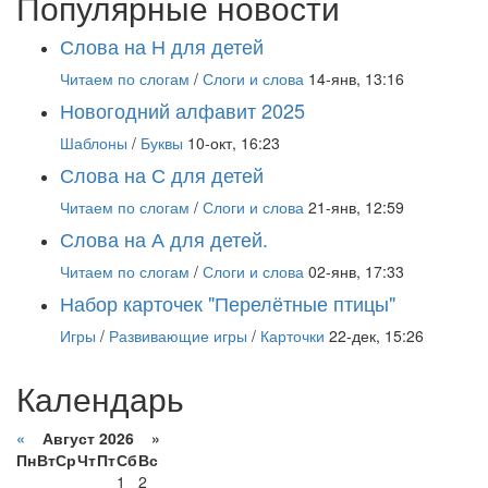
Популярные новости
Слова на Н для детей
Читаем по слогам
/
Слоги и слова
14-янв, 13:16
Новогодний алфавит 2025
Шаблоны
/
Буквы
10-окт, 16:23
Слова на С для детей
Читаем по слогам
/
Слоги и слова
21-янв, 12:59
Слова на А для детей.
Читаем по слогам
/
Слоги и слова
02-янв, 17:33
Набор карточек "Перелётные птицы"
Игры
/
Развивающие игры
/
Карточки
22-дек, 15:26
Календарь
«
Август 2026 »
Пн
Вт
Ср
Чт
Пт
Сб
Вс
1
2