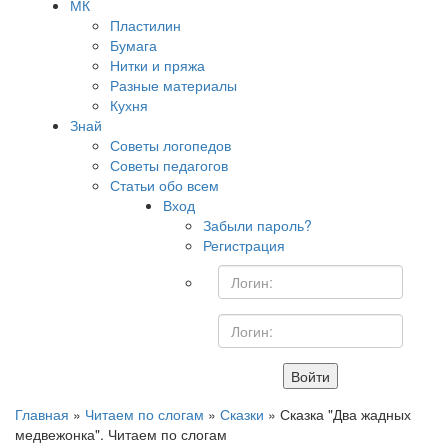
МК
Пластилин
Бумага
Нитки и пряжа
Разные материалы
Кухня
Знай
Советы логопедов
Советы педагогов
Статьи обо всем
Вход
Забыли пароль?
Регистрация
Войти
Главная
»
Читаем по слогам
»
Сказки
» Сказка "Два жадных
медвежонка". Читаем по слогам