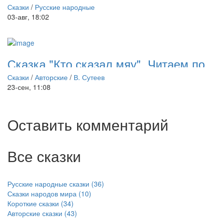
Сказки
/
Русские народные
03-авг, 18:02
Сказка "Кто сказал мяу". Читаем по
слогам
Сказки
/
Авторские
/
В. Сутеев
23-сен, 11:08
Оставить комментарий
Все сказки
Русские народные сказки (36)
Сказки народов мира (10)
Короткие сказки (34)
Авторские сказки (43)