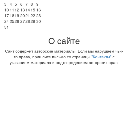
3
4
5
6
7
8
9
10
11
12
13
14
15
16
17
18
19
20
21
22
23
24
25
26
27
28
29
30
31
О сайте
Сайт содержит авторские материалы. Если мы нарушаем чьи-
то права, пришлите письмо со страницы
"Контакты"
с
указанием материала и подтверждением авторских прав.