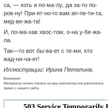
са, — хоть и по-ма-лу, да за-то по-
ров-ну! При-ят-но-го вам ап-пе-ти-та,
мед-ве-жа-та!
И, по-ма-хав хвос-том, о-на у-бе-жа-
ла.
Так—то вот бы-ва-ет с те-ми, кто
жад-ни-ча-ет!
Иллюстрации: Ирина Петелина.
Внимание!
Материалы можно скачать на ваш компьютер или распечатать
прямо с нашего сайта.