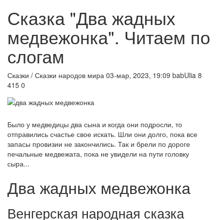
Сказка "Два жадных
медвежонка". Читаем по
слогам
Сказки / Сказки народов мира
03-мар, 2023, 19:09
babUlia
8
415
0
Было у медведицы два сына и когда они подросли, то
отправились счастье свое искать. Шли они долго, пока все
запасы провизии не закончились. Так и брели по дороге
печальные медвежата, пока не увидели на пути головку
сыра...
Два жадных медвежонка
Венгерская народная сказка