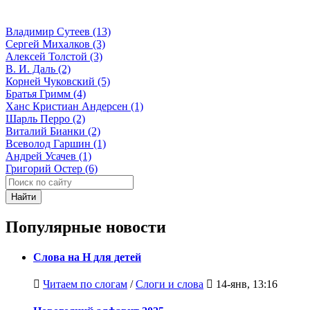
Владимир Сутеев (13)
Сергей Михалков (3)
Алексей Толстой (3)
В. И. Даль (2)
Корней Чуковский (5)
Братья Гримм (4)
Ханс Кристиан Андерсен (1)
Шарль Перро (2)
Виталий Бианки (2)
Всеволод Гаршин (1)
Андрей Усачев (1)
Григорий Остер (6)
Найти
Популярные новости
Слова на Н для детей
Читаем по слогам
/
Слоги и слова
14-янв, 13:16