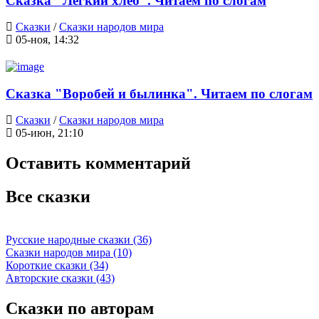
Сказка "Лёгкий хлеб". Читаем по слогам
Сказки
/
Сказки народов мира
05-ноя, 14:32
Сказка "Воробей и былинка". Читаем по слогам
Сказки
/
Сказки народов мира
05-июн, 21:10
Оставить комментарий
Все сказки
Русские народные сказки (36)
Сказки народов мира (10)
Короткие сказки (34)
Авторские сказки (43)
Сказки по авторам