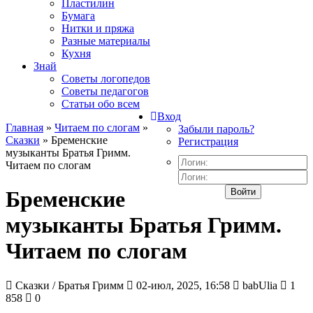
Пластилин
Бумага
Нитки и пряжа
Разные материалы
Кухня
Знай
Советы логопедов
Советы педагогов
Статьи обо всем
Вход
Главная
»
Читаем по слогам
»
Забыли пароль?
Сказки
» Бременские
Регистрация
музыканты Братья Гримм.
Читаем по слогам
Войти
Бременские
музыканты Братья Гримм.
Читаем по слогам
Сказки / Братья Гримм
02-июл, 2025, 16:58
babUlia
1
858
0