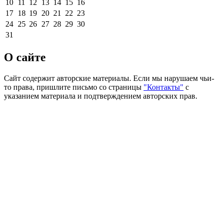
10
11
12
13
14
15
16
17
18
19
20
21
22
23
24
25
26
27
28
29
30
31
О сайте
Сайт содержит авторские материалы. Если мы нарушаем чьи-
то права, пришлите письмо со страницы
"Контакты"
с
указанием материала и подтверждением авторских прав.