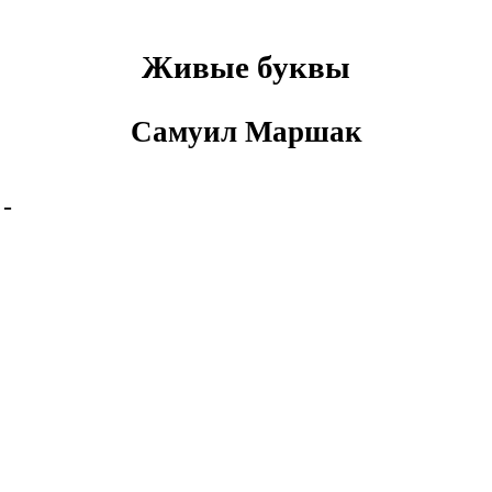
Живые буквы
Самуил Маршак
 -