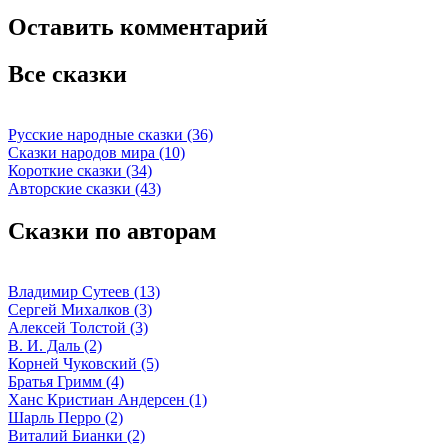
Оставить комментарий
Все сказки
Русские народные сказки (36)
Сказки народов мира (10)
Короткие сказки (34)
Авторские сказки (43)
Сказки по авторам
Владимир Сутеев (13)
Сергей Михалков (3)
Алексей Толстой (3)
В. И. Даль (2)
Корней Чуковский (5)
Братья Гримм (4)
Ханс Кристиан Андерсен (1)
Шарль Перро (2)
Виталий Бианки (2)