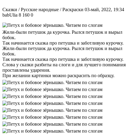
Сказки / Русские народные / Раскраски
03-май, 2022, 19:34
babUlia
8 160
0
Жили-были петушок да курочка. Рылся петушок и вырыл
бобок.
Так начинается сказка про петушка и заботливую курочку.
Жили-были петушок да курочка. Рылся петушок и вырыл
бобок.
Так начинается сказка про петушка и заботливую курочку.
Слова у сказки разбиты на слоги и для лучшего понимания
проставлены ударения.
При желании картинки можно раскрасить по образцу.