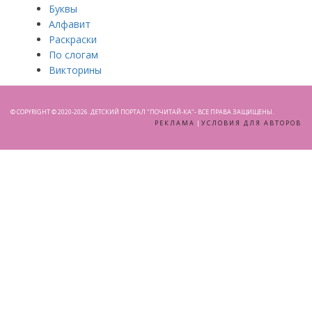
Буквы
Алфавит
Раскраски
По слогам
Викторины
© COPYRIGHT © 2020-2026. ДЕТСКИЙ ПОРТАЛ "ПОЧИТАЙ-КА"- ВСЕ ПРАВА ЗАЩИЩЕНЫ.
РЕКЛАМА
|
УСЛОВИЯ ДЛЯ АВТОРОВ