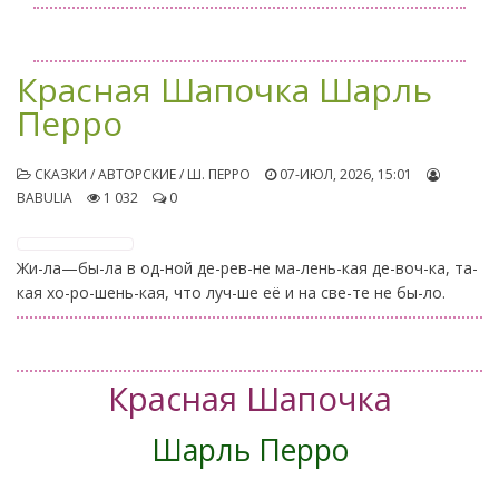
Красная Шапочка Шарль
Перро
СКАЗКИ / АВТОРСКИЕ / Ш. ПЕРРО
07-ИЮЛ, 2026, 15:01
BABULIA
1 032
0
Жи-ла—бы-ла в од-ной де-рев-не ма-лень-кая де-воч-ка, та-
кая хо-ро-шень-кая, что луч-ше её и на све-те не бы-ло.
Красная Шапочка
Шарль Перро